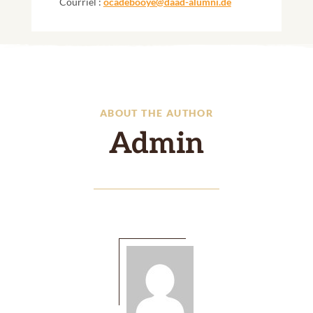
Courriel :
ocadebooye@daad-alumni.de
ABOUT THE AUTHOR
Admin