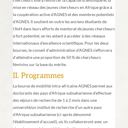
chercheurs vise à renforcer la capacité scientifique et la
mise en réseau des jeunes chercheurs en Afrique grâce à
la coopération active d’AGNES et des membres potentiels
d’AGNES. Il soutient en outre les anciens étudiants de
l’AvH dans leurs efforts de mentorat de jeunes chercheurs
à fort potentiel, en les aidant à accéder à des réseaux
internationaux d’excellence scientifique. Pour les deux
bourses, le conseil d’administration d’AGNES s’efforcera
d’atteindre une proportion de 50 % de chercheurs
féminins sur la base du mérite.
II. Programmes
La bourse de mobilité intra-africaine AGNES permet aux
doctorants des pays d’Afrique subsaharienne d’effectuer
des séjours de recherche de 1 à 2 mois dans une
université/un institut de recherche d’un autre pays
d’Afrique subsaharienne (ci-après dénommé
l’établissement d’accueil), où ils collaboreront avec un