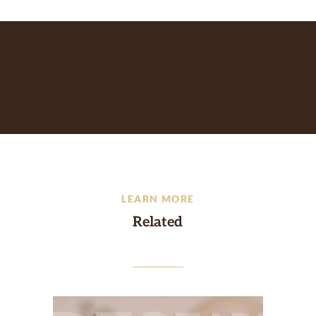
LEARN MORE
Related