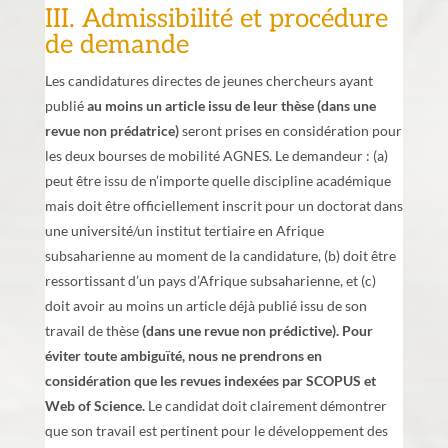
III. Admissibilité et procédure
de demande
Les candidatures directes de jeunes chercheurs ayant
publié
au moins un article issu de leur thèse
(dans une
revue non prédatrice)
seront prises en considération pour
les deux bourses de mobilité AGNES. Le demandeur : (a)
peut être issu de n’importe quelle discipline académique
mais doit être officiellement inscrit pour un doctorat dans
une université/un institut tertiaire en Afrique
subsaharienne au moment de la candidature, (b) doit être
ressortissant d’un pays d’Afrique subsaharienne, et (c)
doit avoir au moins un article déjà publié issu de son
travail de thèse
(dans une revue non prédictive).
Pour
éviter toute ambiguïté, nous ne prendrons en
considération que les revues indexées par SCOPUS et
Web of Science.
Le candidat doit clairement démontrer
que son travail est pertinent pour le développement des