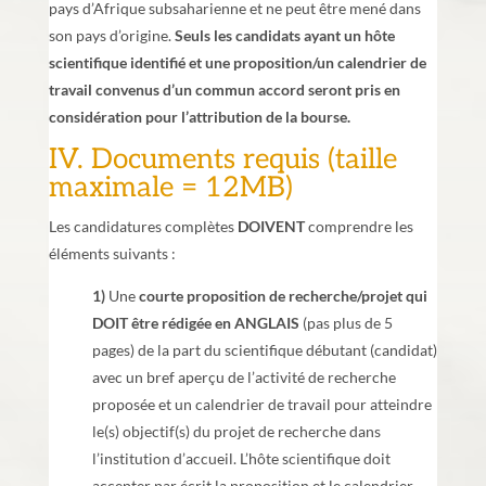
pays d’Afrique subsaharienne et ne peut être mené dans
son pays d’origine.
Seuls les candidats ayant un hôte
scientifique identifié et une proposition/un calendrier de
travail convenus d’un commun accord seront pris en
considération pour l’attribution de la bourse.
IV. Documents requis (taille
maximale = 12MB)
Les candidatures complètes
DOIVENT
comprendre les
éléments suivants :
1)
Une
courte proposition de recherche/projet
qui
DOIT être rédigée en ANGLAIS
(pas plus de 5
pages) de la part du scientifique débutant (candidat)
avec un bref aperçu de l’activité de recherche
proposée et un calendrier de travail pour atteindre
le(s) objectif(s) du projet de recherche dans
l’institution d’accueil. L’hôte scientifique doit
accepter par écrit la proposition et le calendrier.