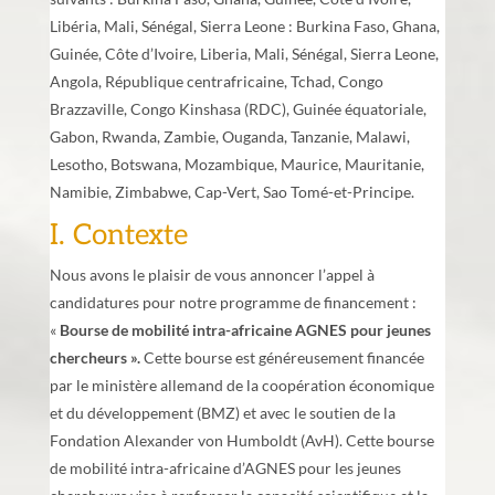
Libéria, Mali, Sénégal, Sierra Leone : Burkina Faso, Ghana,
Guinée, Côte d’Ivoire, Liberia, Mali, Sénégal, Sierra Leone,
Angola, République centrafricaine, Tchad, Congo
Brazzaville, Congo Kinshasa (RDC), Guinée équatoriale,
Gabon, Rwanda, Zambie, Ouganda, Tanzanie, Malawi,
Lesotho, Botswana, Mozambique, Maurice, Mauritanie,
Namibie, Zimbabwe, Cap-Vert, Sao Tomé-et-Principe.
I. Contexte
Nous avons le plaisir de vous annoncer l’appel à
candidatures pour notre programme de financement :
«
Bourse de mobilité intra-africaine AGNES pour jeunes
chercheurs ».
Cette bourse est généreusement financée
par le ministère allemand de la coopération économique
et du développement (BMZ) et avec le soutien de la
Fondation Alexander von Humboldt (AvH). Cette bourse
de mobilité intra-africaine d’AGNES pour les jeunes