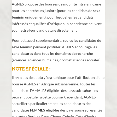
AGNES propose des bourses de mobilité intra-africaine
pour les chercheurs juniors (pour les candidats de
sexe
féminin
uniquement), pour lesquelles les candidats
intéressés et qualifiés d’Afrique sub-saharienne peuvent
soumettre leur candidature directement :
Pour cet appel supplémentaire,
seules les candidates de
sexe féminin
peuvent postuler. AGNES encourage les
candidatures
dans tous les domaines de recherche
(sciences, sciences humaines, droit et sciences sociales).
NOTE SPÉCIALE :
Il n’y a pas de quota géographique pour l’attribution d’une
bourse AGNES en Afrique subsaharienne. Toutes les
candidates FAMALES éligibles des pays sub-sahariens
peuvent postuler à cette bourse. Cependant, AGNES
accueillera particulièrement les candidatures des
candidates FEMMES éligibles
des pays sous-représentés
suivants : Burkina Faso, Ghana, Guinée, Côte d’Ivoire,