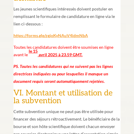
Les jeunes scientifiques intéressés doivent postuler en
remplissant le formulaire de candidature en ligne via le
lien ci-dessous :
https://forms.gle/zgjoKyNAuV4idmNbA
Toutes les candidatures doivent être soumises en ligne
le 15
avant le
avril 2025 à 23.59 GMT.
PS. Toutes les candidatures qui ne suivent pas les lignes
directrices indiquées ou pour lesquelles il manque un
document requis seront automatiquement rejetées.
VI. Montant et utilisation de
la subvention
Cette subvention unique ne peut pas être utilisée pour
financer des séjours rétroactivement. Le bénéficiaire de la
bourse et son hôte scientifique doivent chacun envoyer
par courrier électronique une lettre d’acceptation signée