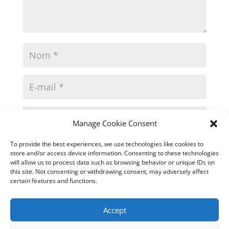
Manage Cookie Consent
To provide the best experiences, we use technologies like cookies to
store and/or access device information. Consenting to these technologies
will allow us to process data such as browsing behavior or unique IDs on
this site. Not consenting or withdrawing consent, may adversely affect
certain features and functions.
Ce site utilise Akismet pour réduire les indésirables.
Accept
En savoir plus sur la façon dont les données de vos
commentaires sont traitées
.