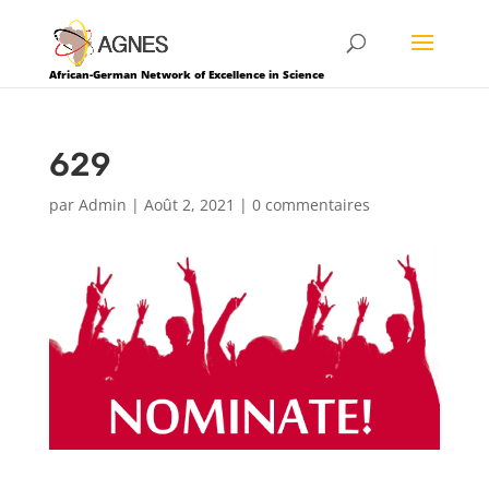
African-German Network of Excellence in Science
629
par
Admin
|
Août 2, 2021
|
0 commentaires