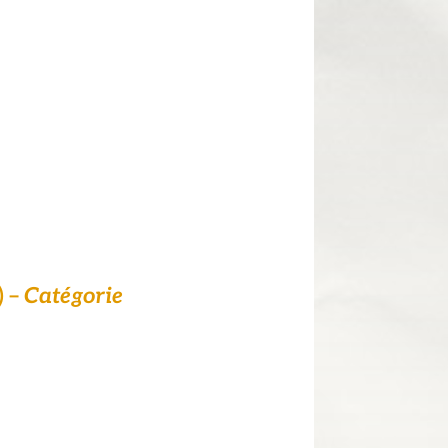
) –
Catégorie