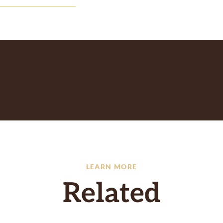
LEARN MORE
Related