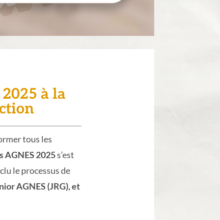
 2025 à la
ction
ormer tous les
ses AGNES 2025
s’est
nclu le processus de
nior AGNES (JRG), et