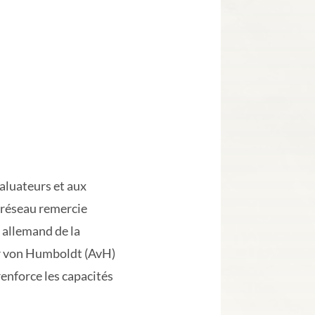
valuateurs et aux
 réseau remercie
 allemand de la
r von Humboldt (AvH)
enforce les capacités