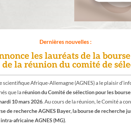
Dernières nouvelles :
once les lauréats de la bourse
e de la réunion du comité de séle
e scientifique Afrique-Allemagne (AGNES) a le plaisir d’inf
nés que la
réunion du Comité de sélection pour les bour
ardi 10 mars 2026
. Au cours de la réunion, le Comité a co
se de recherche AGNES Bayer, la bourse de recherche ju
é intra-africaine AGNES (MG)
.