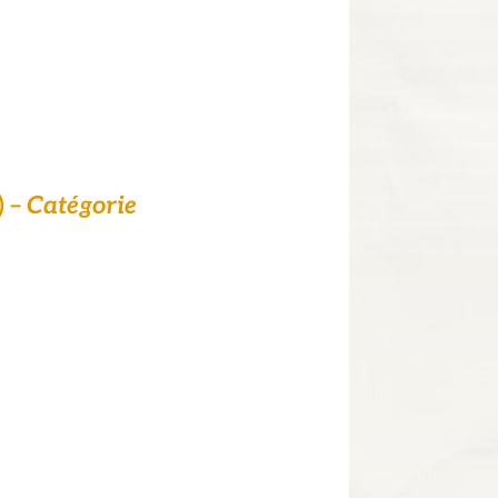
) –
Catégorie