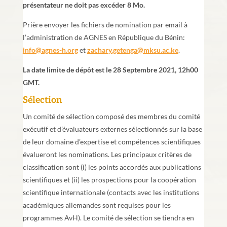
présentateur ne doit pas excéder 8 Mo.
Prière envoyer les fichiers de nomination par email à
l’administration de AGNES en République du Bénin:
info@agnes-h.org
et
zachary.getenga@mksu.ac.ke
.
La date limite de dépôt est le 28 Septembre 2021, 12h00
GMT.
Sélection
Un comité de sélection composé des membres du comité
exécutif et d’évaluateurs externes sélectionnés sur la base
de leur domaine d’expertise et compétences scientifiques
évalueront les nominations. Les principaux critères de
classification sont (i) les points accordés aux publications
scientifiques et (ii) les prospections pour la coopération
scientifique internationale (contacts avec les institutions
académiques allemandes sont requises pour les
programmes AvH). Le comité de sélection se tiendra en