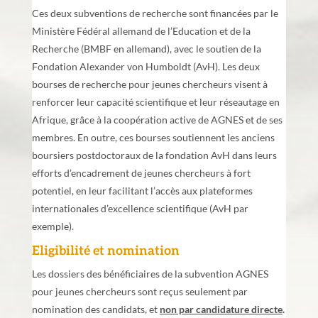
Ces deux subventions de recherche sont financées par le
Ministère Fédéral allemand de l’Education et de la
Recherche (BMBF en allemand), avec le soutien de la
Fondation Alexander von Humboldt (AvH). Les deux
bourses de recherche pour jeunes chercheurs visent à
renforcer leur capacité scientifique et leur réseautage en
Afrique, grâce à la coopération active de AGNES et de ses
membres. En outre, ces bourses soutiennent les anciens
boursiers postdoctoraux de la fondation AvH dans leurs
efforts d’encadrement de jeunes chercheurs à fort
potentiel, en leur facilitant l’accès aux plateformes
internationales d’excellence scientifique (AvH par
exemple).
Eligibilité et nomination
Les dossiers des bénéficiaires de la subvention AGNES
pour jeunes chercheurs sont reçus seulement par
nomination des candidats, et
non par candidature directe
.