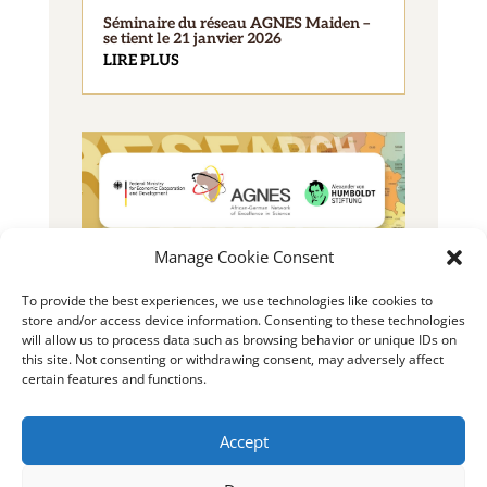
Séminaire du réseau AGNES Maiden –
se tient le 21 janvier 2026
LIRE PLUS
Manage Cookie Consent
2025 Bourse AGNES pour jeunes
To provide the best experiences, we use technologies like cookies to
chercheurs
store and/or access device information. Consenting to these technologies
LIRE PLUS
will allow us to process data such as browsing behavior or unique IDs on
this site. Not consenting or withdrawing consent, may adversely affect
certain features and functions.
Accept