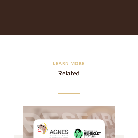
LEARN MORE
Related