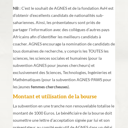
NB :
C’est le souhait de AGNES et de la fondation AvH est
d’obtenir d’excellents candidats de nationalités sub-
sahariennes. Ainsi, les présentateurs sont priés de
partager l’information avec des collègues d’autres pays
Africains afin d’identifier les meilleurs candidats à
coacher. AGNES encourage la nomination de candidats de
tous domaines de recherche, y compris les TOUTES les
sciences, les sciences sociales et humaines (pour la
subvention AGNES pour jeunes chercheurs) et
exclusivement des Sciences, Technologies, Ingénieries et
Mathématiques (pour la subvention AGNES-PAWS pour
les jeunes
femmes chercheuses
).
Montant et utilisation de la bourse
La subvention en une tranche non renouvelable totalise le
montant de 1000 Euros. Le bénéficiaire de la bourse doit
soumettre une lettre d’acceptation signée par lui et son
présentateur au comité exécutif de AGNES dans un délai