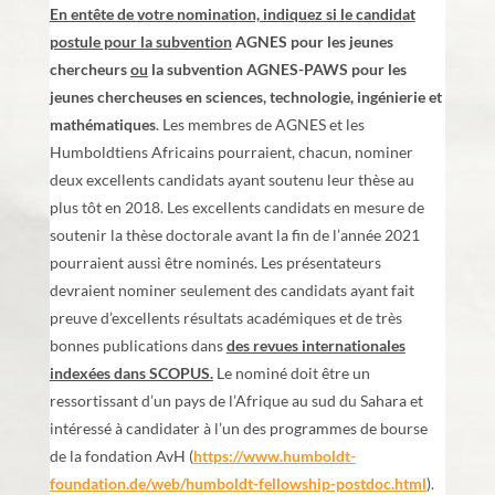
En entête de votre nomination, indiquez si le candidat
postule pour la subvention
AGNES pour les jeunes
chercheurs
ou
la subvention AGNES-PAWS pour les
jeunes chercheuses en sciences, technologie, in
génierie et
mathématiques
. Les membres de AGNES et les
Humboldtiens Africains pourraient, chacun, nominer
deux excellents candidats ayant soutenu leur thèse au
plus tôt en 2018. Les excellents candidats en mesure de
soutenir la thèse doctorale avant la fin de l’année 2021
pourraient aussi être nominés. Les présentateurs
devraient nominer seulement des candidats ayant fait
preuve d’excellents résultats académiques et de très
bonnes publications dans
des revues internationales
indexées dans SCOPUS.
Le nominé doit être un
ressortissant d’un pays de l’Afrique au sud du Sahara et
intéressé à candidater à l’un des programmes de bourse
de la fondation AvH (
https://www.humboldt-
foundation.de/web/humboldt-fellowship-postdoc.html
).