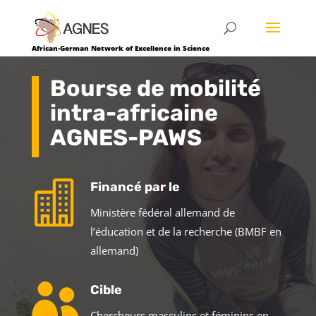
African-German Network of Excellence in Science
Bourse de mobilité
intra-africaine
AGNES-PAWS

Financé par le
Ministère fédéral allemand de
l’éducation et de la recherche (BMBF en
allemand)

Cible
Chercheurs masculins et féminins en