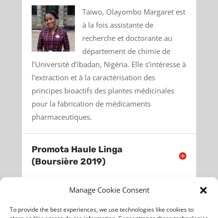
Taiwo, Olayombo Margaret est
à la fois assistante de
recherche et doctorante au
département de chimie de
l’Université d’Ibadan, Nigéria. Elle s’intéresse à
l’extraction et à la caractérisation des
principes bioactifs des plantes médicinales
pour la fabrication de médicaments
pharmaceutiques.
Promota Haule Linga
(Boursière 2019)
Manage Cookie Consent
Tulimo Uushona (Boursière
2019)
To provide the best experiences, we use technologies like cookies to