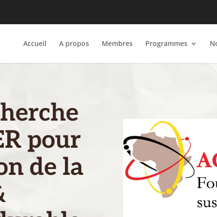
Accueil
A propos
Membres
Programmes
No
cherche
R pour
on de la
&