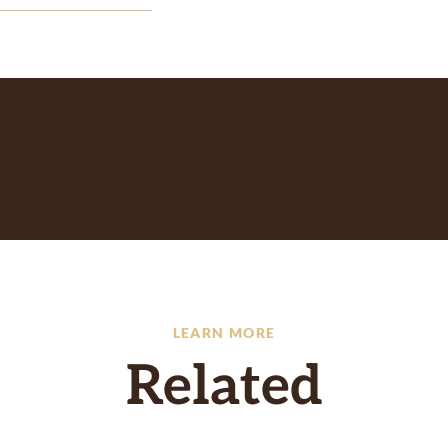
LEARN MORE
Related