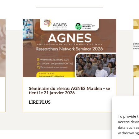
Séminaire du réseau AGNES Maiden – se
tient le 21 janvier 2026
LIRE PLUS
To provide t
access devic
data such as
withdrawing 