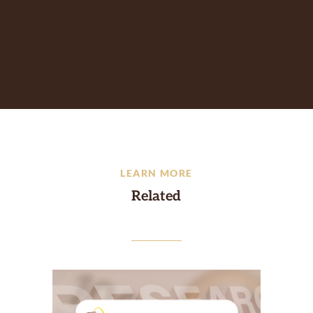
LEARN MORE
Related