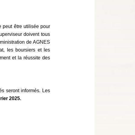
 peut être utilisée pour
superviseur doivent tous
administration de AGNES
at, les boursiers et les
ent et la réussite des
és seront informés. Les
rier 2025.