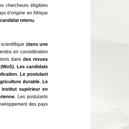
es chercheurs éligibles
ays d’origine en Afrique
candidat retenu.
scientifique (
dans une
rendra en considération
ations dans
des revues
 (WoS). Les candidats
ication. Le postulant
agriculture durable. Le
 institut supérieur en
rienne.
Les postulants
 développement des pays