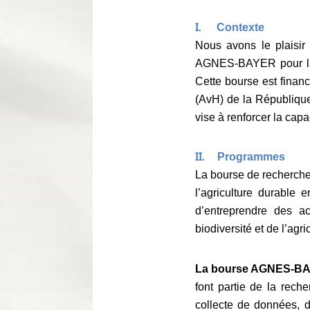
I.
Contexte
Nous avons le plaisir
AGNES-BAYER pour la co
Cette bourse est fina
(AvH) de la République
vise à renforcer la cap
II.
Programmes
La bourse de recherche
l’agriculture durable
d’entreprendre des a
biodiversité et de l’agri
La bourse AGNES-BAYE
font partie de la reche
collecte de données, d