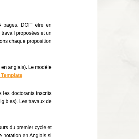
5 pages, DOIT être en
 travail proposées et un
trons chaque proposition
é en anglais). Le modèle
 Template
.
 les doctorants inscrits
igibles). Les travaux de
ours du premier cycle et
e notation en Anglais si