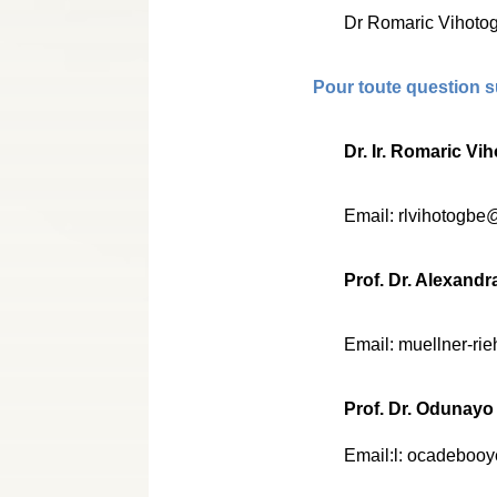
Dr Romaric Vihoto
Pour toute question s
Dr. Ir. Romaric
Vih
Email: rlvihotogb
Prof. Dr. Alexand
Email: muellner-rie
Prof. Dr. Odunay
Email:l: ocadeboo