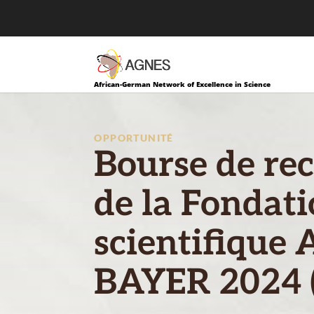
African-German Network of Excellence in Science
OPPORTUNITÉ
Bourse de re
de la Fondat
scientifique
BAYER 2024 