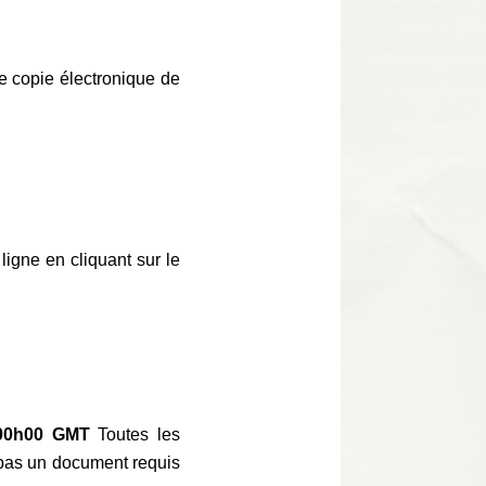
e copie électronique de
ligne en cliquant sur le
 00h00 GMT
Toutes les
t pas un document requis