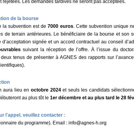
 rejetées. Les demandes tardives ne seront pas acceptées.
ation de la bourse
 la subvention est de
7000 euros
. Cette subvention unique ne
s de terrain antérieures. Le bénéficiaire de la bourse et son 
e d’acceptation signée et un accord contractuel au conseil d’
ouvrables
suivant la réception de l’offre. À l’issue du doctor
s deux tenus de présenter à AGNES des rapports sur l’avancem
ientifiques).
ction
n aura lieu en
octobre 2024
et seuls les candidats sélectionn
débuteront au plus tôt le
1er décembre et au plus tard le 28 fév
r l’appel, veuillez contacter :
ionnaire du programme). Email : info@agnes-h.org