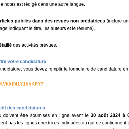
de notes est rédigé dans une autre langue.
articles publiés dans des revues non prédatrices
(inclure un
ge indiquant le titre, les auteurs et le résumé).
taillé
des activités prévues.
re votre candidature
ndidature, vous devez remplir le formulaire de candidature en 
e/yKVkXff41Y1bhKFY7
épôt des candidatures
s doivent être soumises en ligne avant le
30 août 2024 à
vent pas les lignes directrices indiquées ou qui ne contiennen