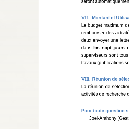
seront automatiquement
VII.
Montant et Utilis
Le budget maximum de
rembourser des activité
deux envoyer une lettr
dans
les sept jours 
superviseurs sont tou
travaux (publications sc
VIII.
Réunion de séle
La réunion de sélectio
activités de recherche 
Pour toute question su
Joel-Anthony (Gest