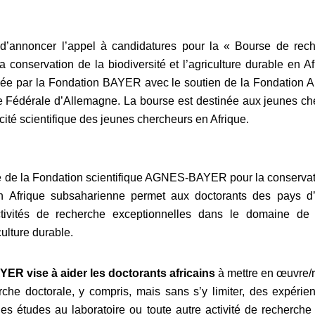
 d’annoncer l’appel à candidatures pour la « Bourse de rec
nservation de la biodiversité et l’agriculture durable en A
ncée par la Fondation BAYER avec le soutien de la Fondation 
 Fédérale d’Allemagne. La bourse est destinée aux jeunes che
acité scientifique des jeunes chercheurs en Afrique.
 de la Fondation scientifique AGNES-BAYER pour la conservatio
 en Afrique subsaharienne permet aux doctorants des pays d
ctivités de recherche exceptionnelles dans le domaine de 
culture durable.
R vise à aider les doctorants africains
à mettre en œuvre/r
rche doctorale, y compris, mais sans s’y limiter, des expérien
es études au laboratoire ou toute autre activité de recherche