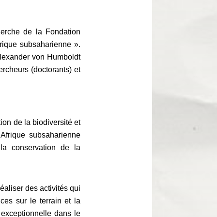
herche de la Fondation
frique subsaharienne ».
Alexander von Humboldt
rcheurs (doctorants) et
n de la biodiversité et
’Afrique subsaharienne
la conservation de la
éaliser des activités qui
ces sur le terrain et la
 exceptionnelle dans le