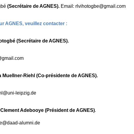
gbé
(Secrétaire de AGNES).
Email: rlvihotogbe@gmail.com
ur AGNES, veuillez contacter :
otogbé (Secrétaire de AGNES).
e@gmail.com
ra Muellner-Riehl (Co-présidente de AGNES).
hl@uni-leipzig.de
o Clement Adebooye (Président de AGNES)
.
ye@daad-alumni.de