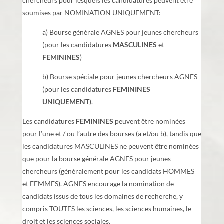
chercheurs pour lesquels les candidatures peuvent être
soumises par NOMINATION UNIQUEMENT:
a) Bourse générale AGNES pour jeunes chercheurs
(pour les candidatures
MASCULINES
et
FEMININES
)
b) Bourse spéciale pour jeunes chercheurs AGNES
(pour les candidatures
FEMININES
UNIQUEMENT
).
Les candidatures
FEMININES
peuvent être nominées
pour l’une et / ou l’autre des bourses (a et/ou b), tandis que
les candidatures MASCULINES ne peuvent être nominées
que pour la bourse générale AGNES pour jeunes
chercheurs (généralement pour les candidats HOMMES
et FEMMES). AGNES encourage la nomination de
candidats issus de tous les domaines de recherche, y
compris TOUTES les sciences, les sciences humaines, le
droit et les sciences sociales.