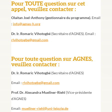
Pour TOUTE question sur cet
appel, veuillez contacter :
Olaitan Joel-Anthony (gestionnaire du programme).
Email
:
info@agnes-h.org
Dr. Ir. Romaric Vihotogbé
(Secrétaire d’AGNES). Email :
rlvihotogbe@gmail.com
Pour toute question sur AGNES,
veuillez contacter :
Dr. Ir. Romaric Vihotogbé
(Secrétaire d’AGNES)
Email :
rlvihotogbe@gmail.com
Prof. Dr. Alexandra Muellner-Riehl
(Vice-présidente
d’AGNES)
Email:
muellner-riehl@uni-leipzig.de