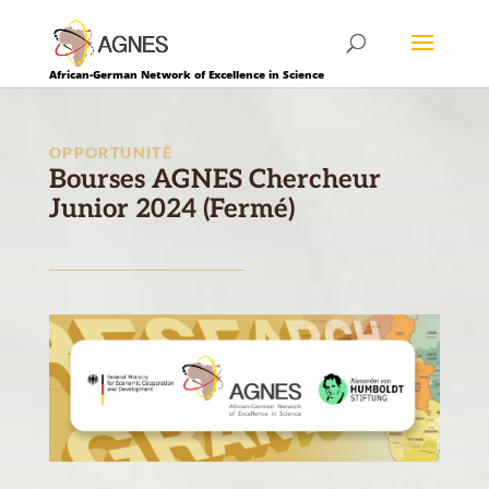
African-German Network of Excellence in Science
OPPORTUNITÉ
Bourses AGNES Chercheur
Junior 2024 (Fermé)