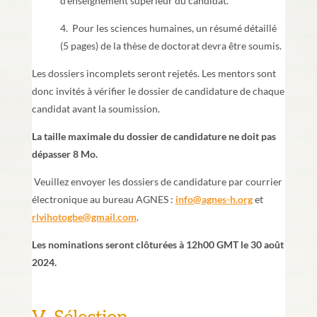
d’enseignement supérieur du candidat.
4. Pour les sciences humaines, un résumé détaillé
(5 pages) de la thèse de doctorat devra être soumis.
Les dossiers incomplets seront rejetés. Les mentors sont
donc invités à vérifier le dossier de candidature de chaque
candidat avant la soumission.
La taille maximale du dossier de candidature ne doit pas
dépasser 8 Mo.
Veuillez envoyer les dossiers de candidature par courrier
électronique au bureau AGNES :
info@agnes-h.org
et
rlvihotogbe@gmail.com
.
Les nominations seront clôturées à 12h00 GMT le 30 août
2024.