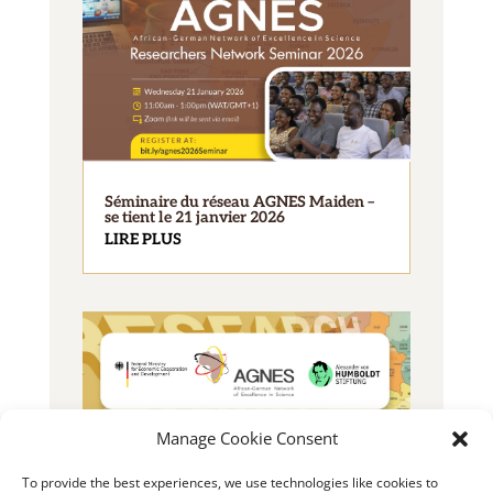
Séminaire du réseau AGNES Maiden –
se tient le 21 janvier 2026
LIRE PLUS
Manage Cookie Consent
2025 Bourse AGNES pour jeunes
To provide the best experiences, we use technologies like cookies to
chercheurs