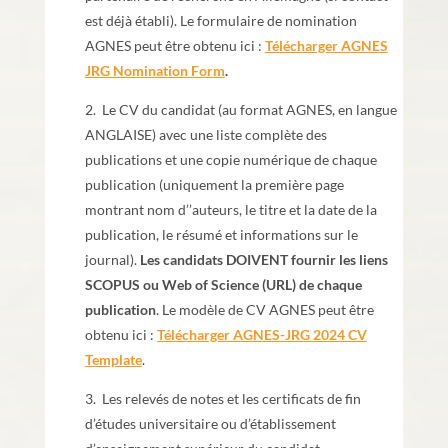
est déjà établi). Le formulaire de nomination
AGNES peut être obtenu ici :
Télécharger AGNES
JRG Nomination Form
.
2. Le CV du candidat (au format AGNES, en langue
ANGLAISE) avec une liste complète des
publications et une copie numérique de chaque
publication (uniquement la première page
montrant nom d’’auteurs, le titre et la date de la
publication, le résumé et informations sur le
journal).
Les candidats DOIVENT fournir les liens
SCOPUS ou Web of Science (URL) de chaque
publication
. Le modèle de CV AGNES peut être
obtenu ici :
Télécharger AGNES-JRG 2024 CV
Template
.
3. Les relevés de notes et les certificats de fin
d’études universitaire ou d’établissement