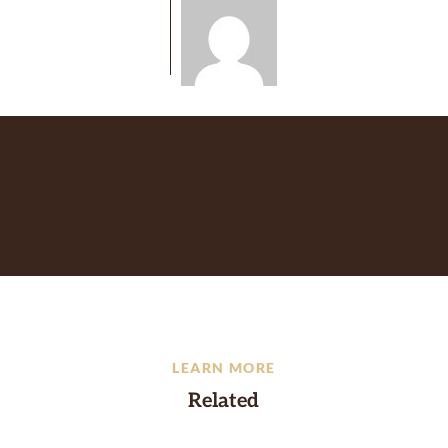
LEARN MORE
Related