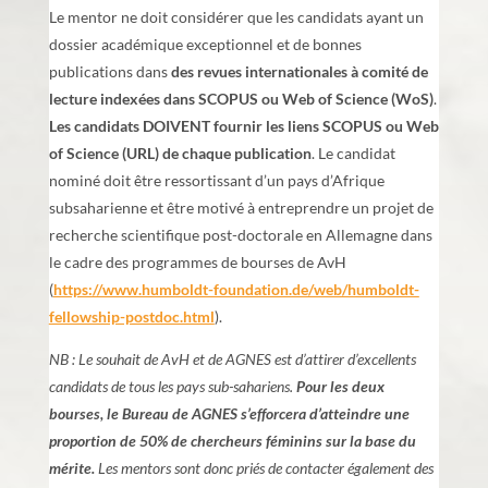
Le mentor ne doit considérer que les candidats ayant un
dossier académique exceptionnel et de bonnes
publications dans
des revues internationales à comité de
lecture indexées dans SCOPUS ou Web of Science (WoS)
.
Les candidats DOIVENT fournir les liens SCOPUS ou Web
of Science (URL) de chaque publication
. Le candidat
nominé doit être ressortissant d’un pays d’Afrique
subsaharienne et être motivé à entreprendre un projet de
recherche scientifique post-doctorale en Allemagne dans
le cadre des programmes de bourses de AvH
(
https://www.humboldt-foundation.de/web/humboldt-
fellowship-postdoc.html
).
NB : Le souhait de AvH et de AGNES est d’attirer d’excellents
candidats de tous les pays sub-sahariens.
Pour les deux
bourses, le Bureau de AGNES s’efforcera d’atteindre une
proportion de 50% de chercheurs féminins sur la base du
mérite.
Les mentors sont donc priés de contacter également des