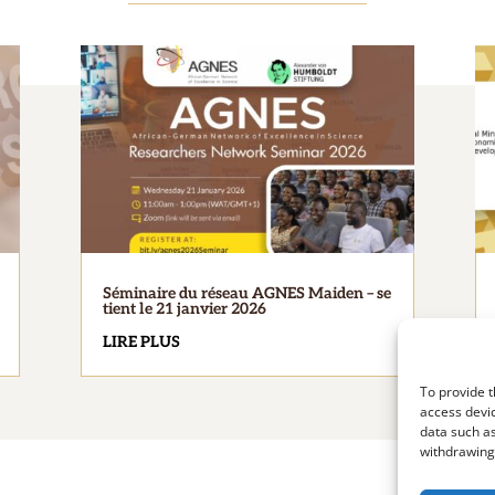
Séminaire du réseau AGNES Maiden – se
tient le 21 janvier 2026
LIRE PLUS
To provide t
access devic
data such as
withdrawing 