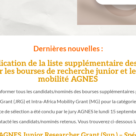
Dernières nouvelles :
cation de la liste supplémentaire de
les bourses de recherche junior et le
mobilité AGNES
’informer tous les candidats/nominés des bourses supplémentaire
Grant (JRG) et Intra-Africa Mobility Grant (MG) pour la catégorie
e de sélection a été conclu par le jury AGNES le lundi 15 septembr
acté les candidats/nominés retenus. Vous trouverez ci-dessous la l
AGNES Junior Researcher Grant (Sup.) –
Spé