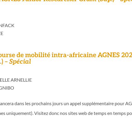
ENFACK
ZE
bourse de mobilité intra-africaine AGNES 20
) –
Spécial
HELLE ARNELLIE
AGNIBO
lancera dans les prochains jours un appel supplémentaire pour 
mes uniquement). Visitez donc nos sites web de temps en temps pou