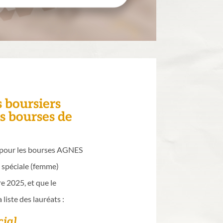
s boursiers
s bourses de
s pour les bourses AGNES
 spéciale (femme)
e 2025, et que le
iste des lauréats :
cial