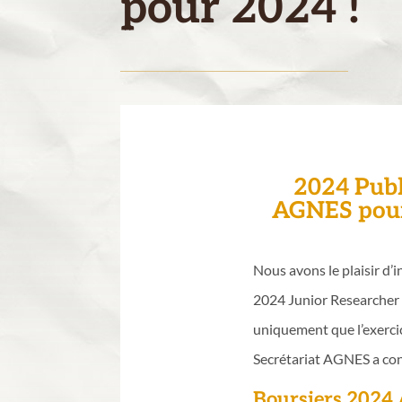
pour 2024 !
2024 Publi
AGNES pour 
Nous avons le plaisir d
2024 Junior Researcher 
uniquement que l’exercic
Secrétariat AGNES a cont
Boursiers 2024 