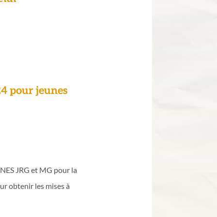
24 pour jeunes
AGNES JRG et MG pour la
r obtenir les mises à