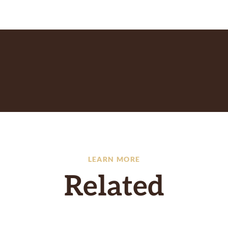
LEARN MORE
Related