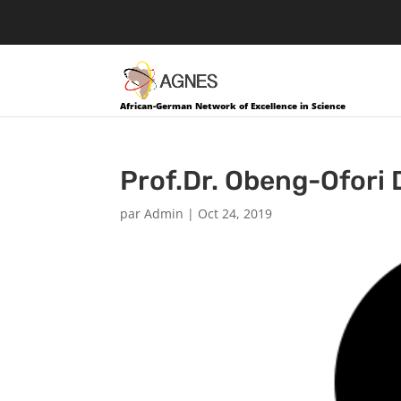
African-German Network of Excellence in Science
Prof.Dr. Obeng-Ofori 
par
Admin
|
Oct 24, 2019