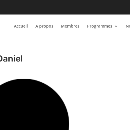
Accueil
A propos
Membres
Programmes
No
Daniel