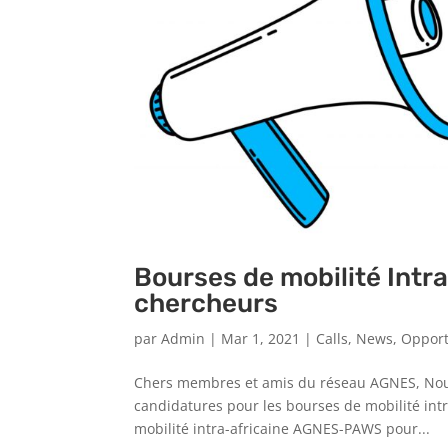
Bourses de mobilité Intr
chercheurs
par
Admin
|
Mar 1, 2021
|
Calls
,
News
,
Opport
Chers membres et amis du réseau AGNES, Nou
candidatures pour les bourses de mobilité int
mobilité intra-africaine AGNES-PAWS pour...