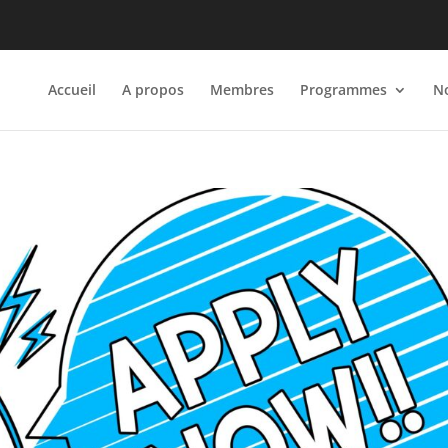
Accueil
A propos
Membres
Programmes
No