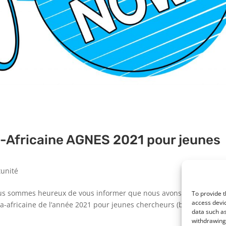
a-Africaine AGNES 2021 pour jeunes
unité
s sommes heureux de vous informer que nous avons lancé l’appel
To provide t
access devic
ra-africaine de l’année 2021 pour jeunes chercheurs (bourse de
data such as
withdrawing 