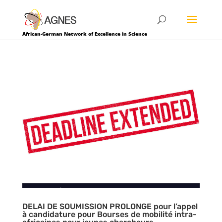
African-German Network of Excellence in Science
DELAI DE SOUMISSION PROLONGE pour l’appel
à candidature pour Bourses de mobilité intra-