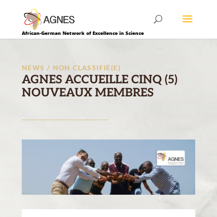
African-German Network of Excellence in Science
NEWS / NON CLASSIFIÉ(E)
AGNES ACCUEILLE CINQ (5)
NOUVEAUX MEMBRES