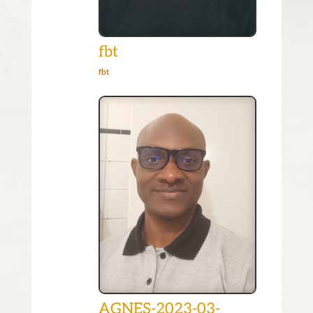
fbt
fbt
AGNES-2023-03-