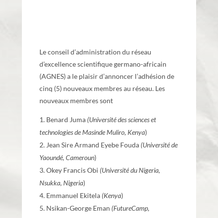
Le conseil d’administration du réseau
d’excellence scientifique germano-africain
(AGNES) a le plaisir d’annoncer l’adhésion de
cinq (5) nouveaux membres au réseau. Les
nouveaux membres sont
Benard Juma
(Université des sciences et
technologies de Masinde Muliro, Kenya
)
Jean Sire Armand Eyebe Fouda
(Université de
Yaoundé, Cameroun
)
Okey Francis Obi
(Université du Nigeria,
Nsukka, Nigeria
)
Emmanuel Ekitela
(Kenya
)
Nsikan-George Eman
(FutureCamp,