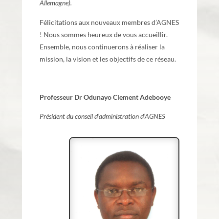
Allemagne).
Félicitations aux nouveaux membres d’AGNES
! Nous sommes heureux de vous accueillir.
Ensemble, nous continuerons à réaliser la
mission, la vision et les objectifs de ce réseau.
Professeur Dr Odunayo Clement Adebooye
Président du conseil d’administration d’AGNES